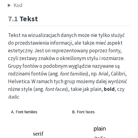
Kod
7.1
Tekst
Tekst na wizualizacjach danych może nie tylko służyć
do przedstawienia informacji, ale także mieć aspekt
estetyczny. Jest on reprezentowany poprzez fonty,
czyli zestawy znaków o określonym stylu i rozmiarze.
Grupy fontów o podobnym wyglądzie nazywane są
rodzinami fontów (ang.
font families
), np. Arial, Calibri,
Helvetica. W ramach tych grup możemy dalej wyróżnić
różne style (ang.
font faces
), takie jak plain,
bold
, czy
italic
.