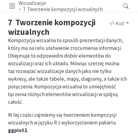
Wizualizacje
7
Tworzenie kompozycji wizualnych
7
Tworzenie kompozycji
Kod
wizualnych
Kompozycja wizualna to sposób prezentacji danych,
który ma na celu ułatwienie zrozumienia informacji.
Obejmuje to odpowiedni dobór elementów do
wizualizacji oraz ich układu. Mówiąc szerzej można
taż rozważać wizualizacje danych jako nie tylko
wykresy, ale także tabele, mapy, diagramy, a także ich
połączenia. Kompozycja wizualna to umiejętność
łączenia różnych elementów wizualizacji w spójną
całość.
W tej części zajmiemy się tworzeniem kompozycji
wizualnych w języku R z wykorzystaniem pakietu
ggplot2
.