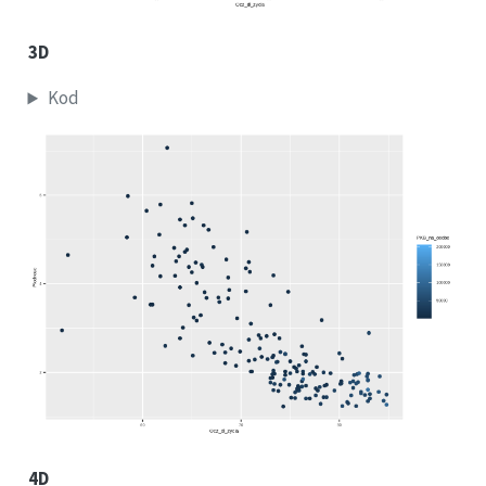
3D
Kod
4D