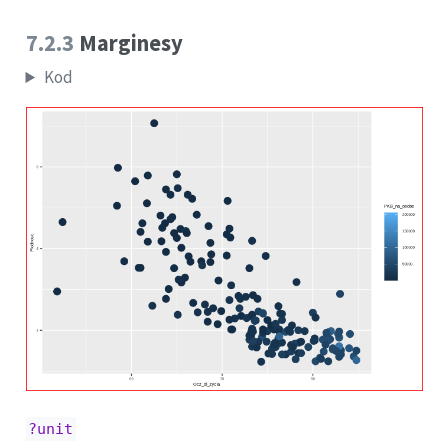
7.2.3
Marginesy
Kod
?unit