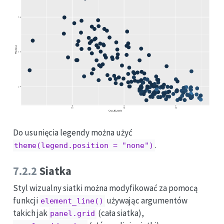
Do usunięcia legendy można użyć
.
theme(legend.position = "none")
7.2.2
Siatka
Styl wizualny siatki można modyfikować za pomocą
funkcji
używając argumentów
element_line()
takich jak
(cała siatka),
panel.grid