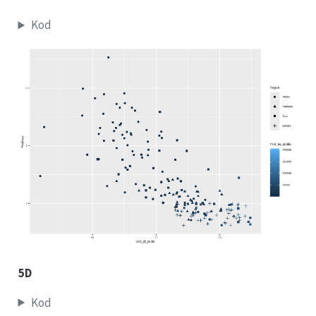
Kod
5D
Kod