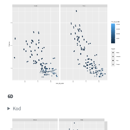
6D
Kod